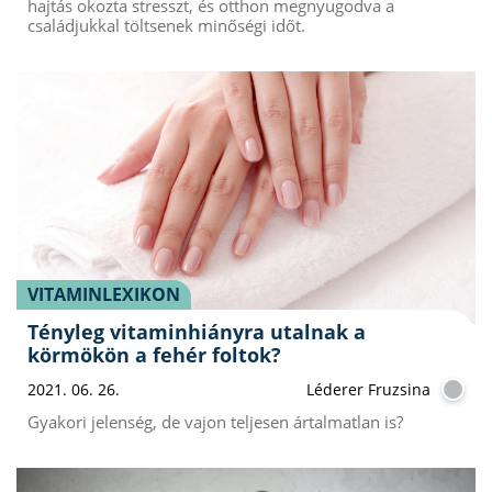
hajtás okozta stresszt, és otthon megnyugodva a
családjukkal töltsenek minőségi időt.
VITAMINLEXIKON
Tényleg vitaminhiányra utalnak a
körmökön a fehér foltok?
2021. 06. 26.
Léderer Fruzsina
Gyakori jelenség, de vajon teljesen ártalmatlan is?