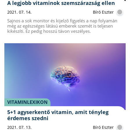
A legjobb vitaminok szemszárazság ellen
2021. 07. 14.
Bíró Eszter
Sajnos a sok monitor és kijelző figyelés a nap folyamán
még az egészséges látású emberek szemét is teljesen
kikészíti. Ez pedig hosszú távon veszélyes.
VITAMINLEXIKON
5+1 agyserkentő vitamin, amit tényleg
érdemes szedni
2021. 07. 13.
Bíró Eszter