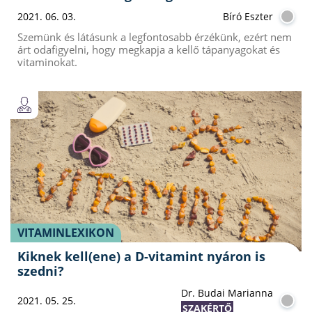
2021. 06. 03.
Bíró Eszter
Szemünk és látásunk a legfontosabb érzékünk, ezért nem
árt odafigyelni, hogy megkapja a kellő tápanyagokat és
vitaminokat.
VITAMINLEXIKON
Kiknek kell(ene) a D-vitamint nyáron is
szedni?
Dr. Budai Marianna
2021. 05. 25.
SZAKÉRTŐ