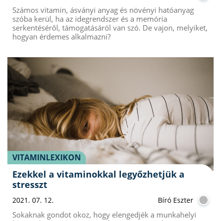
Számos vitamin, ásványi anyag és növényi hatóanyag
szóba kerül, ha az idegrendszer és a memória
serkentéséről, támogatásáról van szó. De vajon, melyiket,
hogyan érdemes alkalmazni?
VITAMINLEXIKON
Ezekkel a vitaminokkal legyőzhetjük a
stresszt
2021. 07. 12.
Bíró Eszter
Sokaknak gondot okoz, hogy elengedjék a munkahelyi