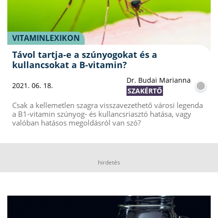
VITAMINLEXIKON
Távol tartja-e a szúnyogokat és a
kullancsokat a B-vitamin?
Dr. Budai Marianna
2021. 06. 18.
SZAKÉRTŐ
Csak a kellemetlen szagra visszavezethető városi legenda
a B1-vitamin szúnyog- és kullancsriasztó hatása, vagy
valóban hatásos megoldásról van szó?
hirdetés