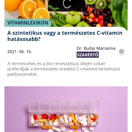
VITAMINLEXIKON
A szintetikus vagy a természetes C-vitamin
hatásosabb?
Dr. Budai Marianna
2021. 06. 16.
SZAKÉRTŐ
A természetes és a bio reneszánsza idején sokan
preferálják a természetes eredetű C-vitamint tartalmazó
patikaszereket.