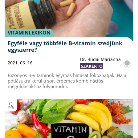
VITAMINLEXIKON
Egyféle vagy többféle B-vitamin szedjünk
egyszerre?
Dr. Budai Marianna
2021. 06. 16.
SZAKÉRTŐ
Bizonyos B-vitaminok egymás hatását fokozhatják. Ha a
pótlásukra kerül a sor, érdemes kombinációs
megoldásokhoz folyamodni.