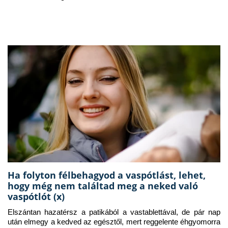
Ha folyton félbehagyod a vaspótlást, lehet,
hogy még nem találtad meg a neked való
vaspótlót (x)
Elszántan hazatérsz a patikából a vastablettával, de pár nap 
után elmegy a kedved az egésztől, mert reggelente éhgyomorra 