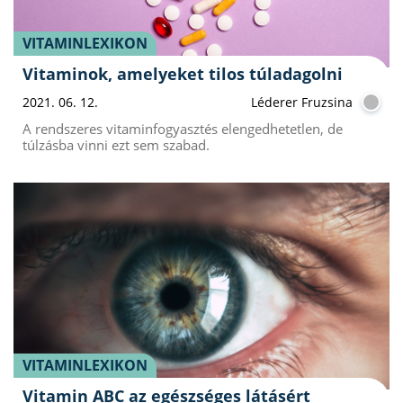
VITAMINLEXIKON
Vitaminok, amelyeket tilos túladagolni
2021. 06. 12.
Léderer Fruzsina
A rendszeres vitaminfogyasztés elengedhetetlen, de
túlzásba vinni ezt sem szabad.
VITAMINLEXIKON
Vitamin ABC az egészséges látásért