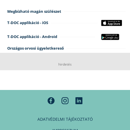
Megbízható magán szülészet
T-DOC applikáció - iOS
T-DOC applikáció - Android
Országos orvosi ügyeletkereső
hirdetés
ADATVÉDELMI TÁJÉKOZTATÓ