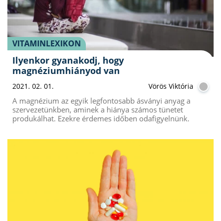
VITAMINLEXIKON
Ilyenkor gyanakodj, hogy
magnéziumhiányod van
2021. 02. 01.
Vörös Viktória
A magnézium az egyik legfontosabb ásványi anyag a
szervezetünkben, aminek a hiánya számos tünetet
produkálhat. Ezekre érdemes időben odafigyelnünk.