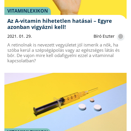
VITAMINLEXIKON
Az A-vitamin hihetetlen hatásai – Egyre
azonban vigyázni kell!
2021. 01. 29.
Bíró Eszter
A retinolnak is nevezett vegyületet jól ismerik a nők, ha
szóba kerül a szépségápolás vagy az egészséges látás és
bőr. De vajon mire kell odafigyelni ezzel a vitaminnal
kapcsolatban?