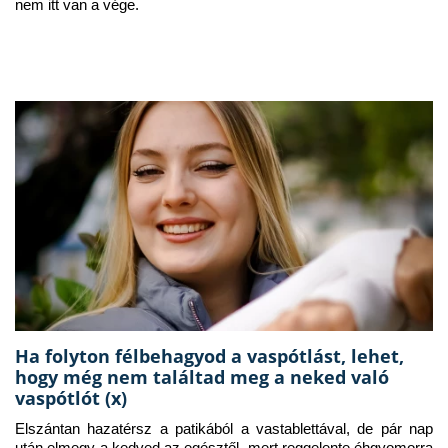
nem itt van a vége.
Ha folyton félbehagyod a vaspótlást, lehet,
hogy még nem találtad meg a neked való
vaspótlót (x)
Elszántan hazatérsz a patikából a vastablettával, de pár nap 