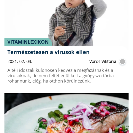
VITAMINLEXIKON
Természetesen a vírusok ellen
2021. 02. 03.
Vörös Viktória
A téli időszak különösen kedvez a megfázásnak és a
vírusoknak, de nem feltétlenül kell a gyógyszertárba
rohannunk, elég, ha otthon körülnézünk.