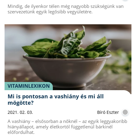
Mindig, de ilyenkor télen még nagyobb szükségünk van
szervezetünk egyik legősibb vegyületére.
VITAMINLEXIKON
Mi is pontosan a vashiány és mi áll
mögötte?
2021. 02. 03.
Bíró Eszter
A vashiány – elsősorban a nőknél – az egyik leggyakoribb
hiányállapot, amely életkortól függetlenül bárkinél
előfordulhat.