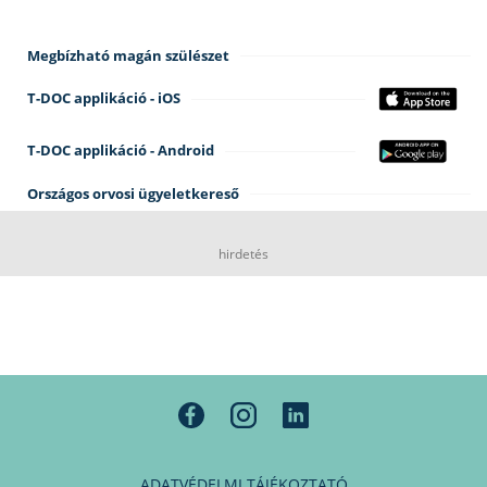
Megbízható magán szülészet
T-DOC applikáció - iOS
T-DOC applikáció - Android
Országos orvosi ügyeletkereső
hirdetés
ADATVÉDELMI TÁJÉKOZTATÓ