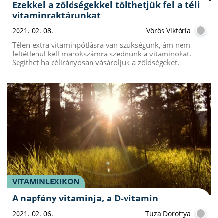
Ezekkel a zöldségekkel tölthetjük fel a téli
vitaminraktárunkat
2021. 02. 08.
Vörös Viktória
Télen extra vitaminpótlásra van szükségünk, ám nem
feltétlenül kell marokszámra szednünk a vitaminokat.
Segíthet ha célirányosan vásároljuk a zöldségeket.
VITAMINLEXIKON
A napfény vitaminja, a D-vitamin
2021. 02. 06.
Tuza Dorottya