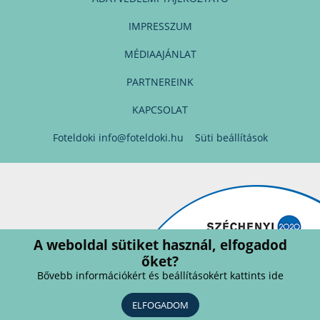
IMPRESSZUM
MÉDIAAJÁNLAT
PARTNEREINK
KAPCSOLAT
Foteldoki
info@foteldoki.hu
Süti beállítások
A weboldal sütiket használ, elfogadod
őket?
Bővebb információkért és beállításokért kattints ide
ELFOGADOM