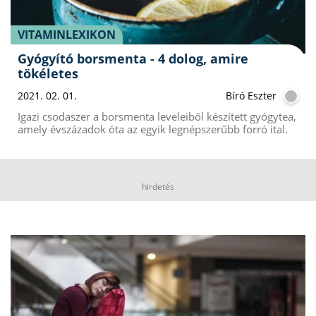
VITAMINLEXIKON
Gyógyító borsmenta - 4 dolog, amire
tökéletes
2021. 02. 01.
Bíró Eszter
Igazi csodaszer a borsmenta leveleiből készített gyógytea,
amely évszázadok óta az egyik legnépszerűbb forró ital.
hirdetés