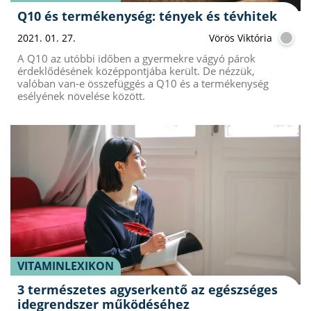
Q10 és termékenység: tények és tévhitek
2021. 01. 27.
Vörös Viktória
A Q10 az utóbbi időben a gyermekre vágyó párok
érdeklődésének középpontjába került. De nézzük,
valóban van-e összefüggés a Q10 és a termékenység
esélyének növelése között.
VITAMINLEXIKON
3 természetes agyserkentő az egészséges
idegrendszer működéséhez